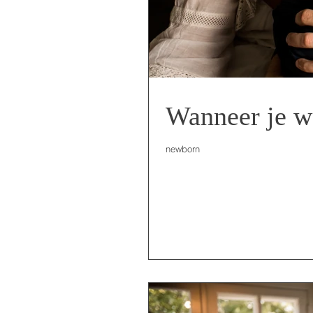
Wanneer je we
newborn