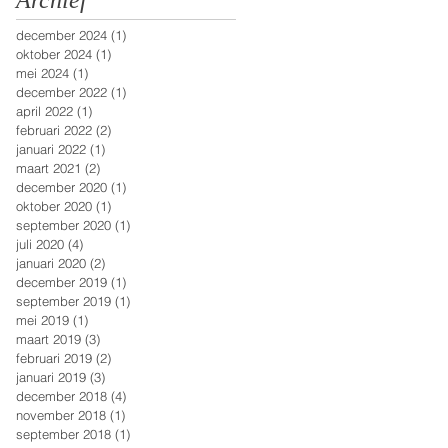
Archief
december 2024
(1)
1 post
oktober 2024
(1)
1 post
mei 2024
(1)
1 post
december 2022
(1)
1 post
april 2022
(1)
1 post
februari 2022
(2)
2 posts
januari 2022
(1)
1 post
maart 2021
(2)
2 posts
december 2020
(1)
1 post
oktober 2020
(1)
1 post
september 2020
(1)
1 post
juli 2020
(4)
4 posts
januari 2020
(2)
2 posts
december 2019
(1)
1 post
september 2019
(1)
1 post
mei 2019
(1)
1 post
maart 2019
(3)
3 posts
februari 2019
(2)
2 posts
januari 2019
(3)
3 posts
december 2018
(4)
4 posts
november 2018
(1)
1 post
september 2018
(1)
1 post