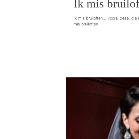
Ik mis bruilof
Ik mis bruiloften... vooral deze, die
mis bruiloften