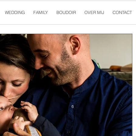
WEDDING
FAMILY
BOUDOIR
OVER MIJ
CONTACT