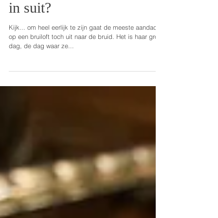
Don't you just love a man
in suit?
Kijk... om heel eerlijk te zijn gaat de meeste aandacht
op een bruiloft toch uit naar de bruid. Het is haar grote
dag, de dag waar ze...