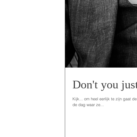
Don't you jus
Kijk... om heel eerlijk te zijn gaat 
de dag waar ze...