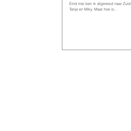
Eind mei ben ik afgereisd naar Zuid
Tanja en Miky. Maar hoe is...