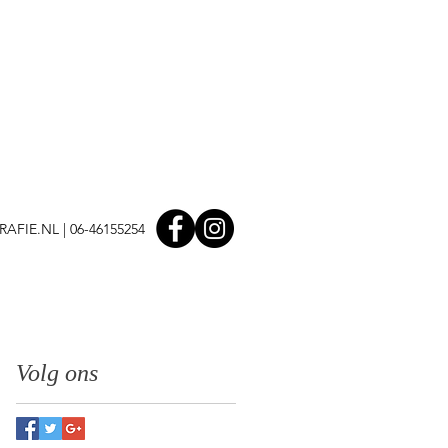
AFIE.NL
| 06-46155254
Volg ons