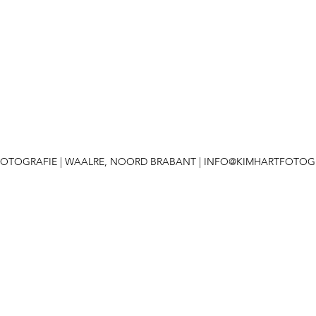
 FOTOGRAFIE | WAALRE, NOORD BRABANT |
INFO@KIMHARTFOTOGR