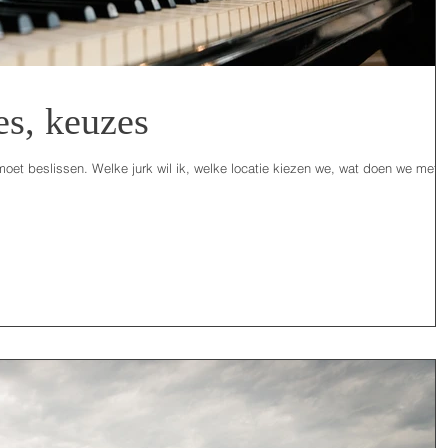
es, keuzes
moet beslissen. Welke jurk wil ik, welke locatie kiezen we, wat doen we met