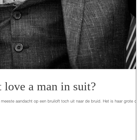
t love a man in suit?
de meeste aandacht op een bruiloft toch uit naar de bruid. Het is haar grote da