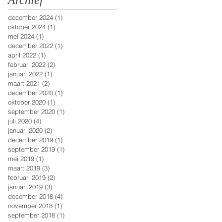
Archief
december 2024
(1)
1 post
oktober 2024
(1)
1 post
mei 2024
(1)
1 post
december 2022
(1)
1 post
april 2022
(1)
1 post
februari 2022
(2)
2 posts
januari 2022
(1)
1 post
maart 2021
(2)
2 posts
december 2020
(1)
1 post
oktober 2020
(1)
1 post
september 2020
(1)
1 post
juli 2020
(4)
4 posts
januari 2020
(2)
2 posts
december 2019
(1)
1 post
september 2019
(1)
1 post
mei 2019
(1)
1 post
maart 2019
(3)
3 posts
februari 2019
(2)
2 posts
januari 2019
(3)
3 posts
december 2018
(4)
4 posts
november 2018
(1)
1 post
september 2018
(1)
1 post