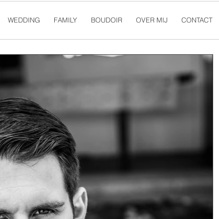
WEDDING
FAMILY
BOUDOIR
OVER MIJ
CONTACT