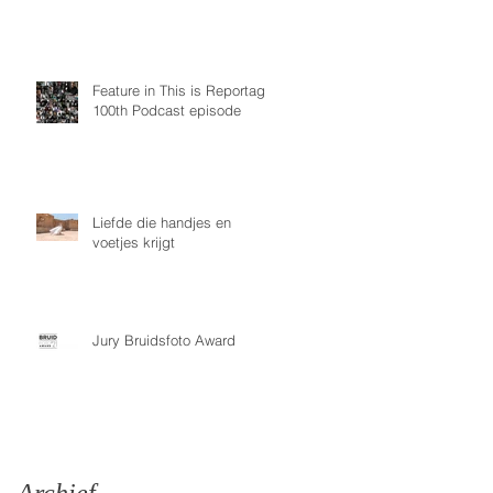
Feature in This is Reportage
100th Podcast episode
Liefde die handjes en
voetjes krijgt
Jury Bruidsfoto Award
g,