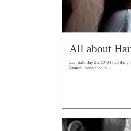
All about Ha
Last Saturday 2-2-2019 I had the pr
Chateau Neercanne in...