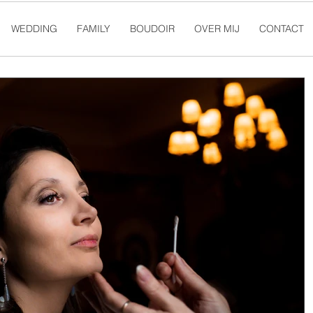
WEDDING
FAMILY
BOUDOIR
OVER MIJ
CONTACT