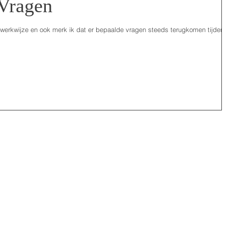
 Vragen
n werkwijze en ook merk ik dat er bepaalde vragen steeds terugkomen tijdens