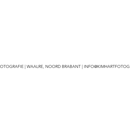
 FOTOGRAFIE | WAALRE, NOORD BRABANT |
INFO@KIMHARTFOTOGR