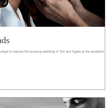
nds
ivilege to capture the amazing wedding of Tom and Tugba at the wonderful