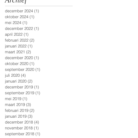
Archief
december 2024
(1)
1 post
oktober 2024
(1)
1 post
mei 2024
(1)
1 post
december 2022
(1)
1 post
april 2022
(1)
1 post
februari 2022
(2)
2 posts
januari 2022
(1)
1 post
maart 2021
(2)
2 posts
december 2020
(1)
1 post
oktober 2020
(1)
1 post
september 2020
(1)
1 post
juli 2020
(4)
4 posts
januari 2020
(2)
2 posts
december 2019
(1)
1 post
september 2019
(1)
1 post
mei 2019
(1)
1 post
maart 2019
(3)
3 posts
februari 2019
(2)
2 posts
januari 2019
(3)
3 posts
december 2018
(4)
4 posts
november 2018
(1)
1 post
september 2018
(1)
1 post