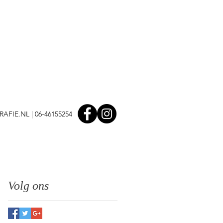
AFIE.NL
| 06-46155254
Volg ons