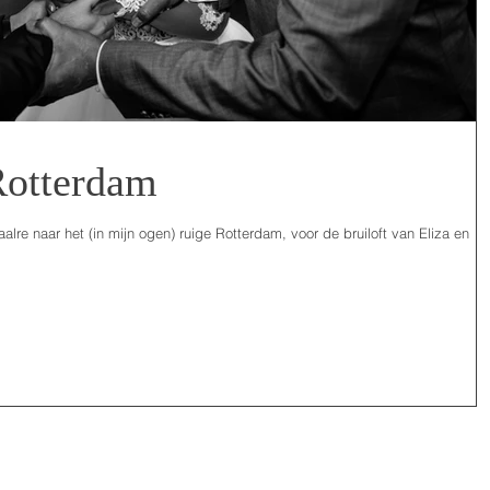
Rotterdam
lre naar het (in mijn ogen) ruige Rotterdam, voor de bruiloft van Eliza en