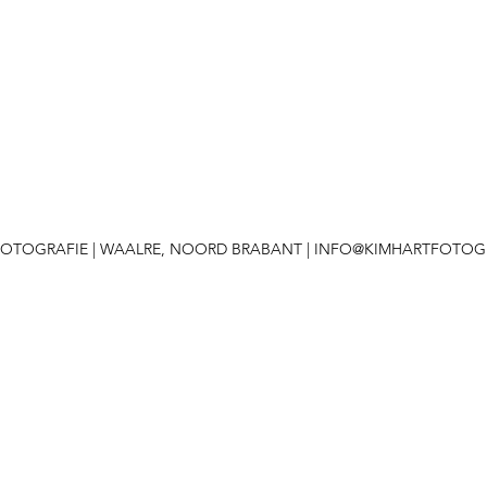
 FOTOGRAFIE | WAALRE, NOORD BRABANT |
INFO@KIMHARTFOTOGR