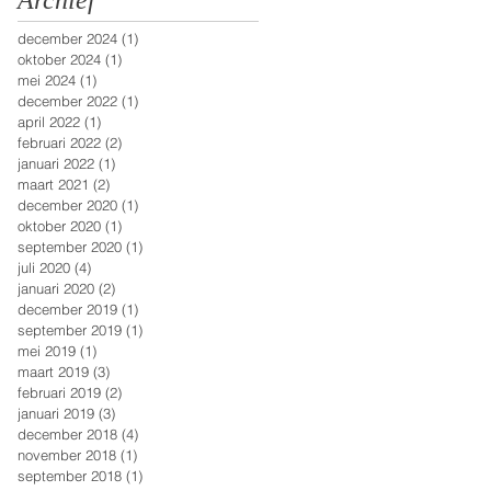
Archief
december 2024
(1)
1 post
oktober 2024
(1)
1 post
mei 2024
(1)
1 post
december 2022
(1)
1 post
april 2022
(1)
1 post
februari 2022
(2)
2 posts
januari 2022
(1)
1 post
maart 2021
(2)
2 posts
december 2020
(1)
1 post
oktober 2020
(1)
1 post
september 2020
(1)
1 post
juli 2020
(4)
4 posts
januari 2020
(2)
2 posts
december 2019
(1)
1 post
september 2019
(1)
1 post
mei 2019
(1)
1 post
maart 2019
(3)
3 posts
februari 2019
(2)
2 posts
januari 2019
(3)
3 posts
december 2018
(4)
4 posts
november 2018
(1)
1 post
september 2018
(1)
1 post