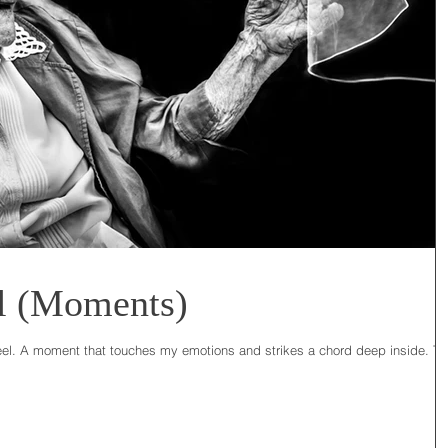
al (Moments)
eel. A moment that touches my emotions and strikes a chord deep inside. To