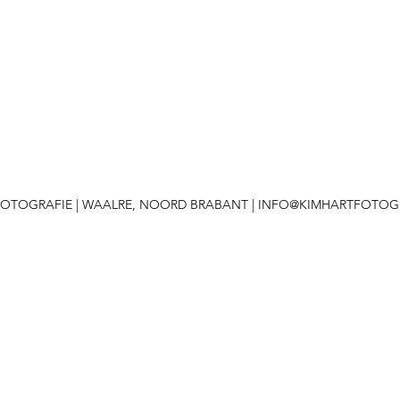
 FOTOGRAFIE | WAALRE, NOORD BRABANT |
INFO@KIMHARTFOTOGR