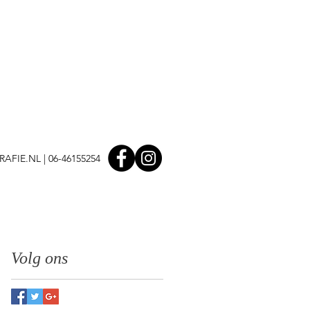
AFIE.NL
| 06-46155254
Volg ons