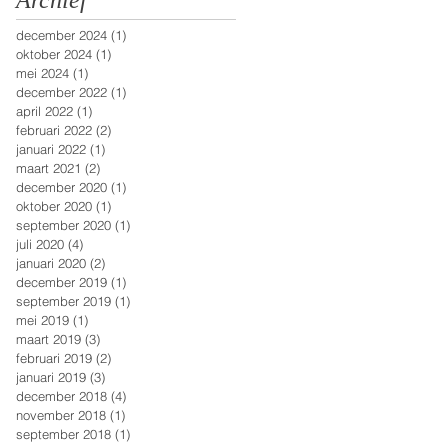
Archief
december 2024
(1)
1 post
oktober 2024
(1)
1 post
n
mei 2024
(1)
1 post
december 2022
(1)
1 post
april 2022
(1)
1 post
februari 2022
(2)
2 posts
januari 2022
(1)
1 post
maart 2021
(2)
2 posts
december 2020
(1)
1 post
oktober 2020
(1)
1 post
september 2020
(1)
1 post
juli 2020
(4)
4 posts
januari 2020
(2)
2 posts
december 2019
(1)
1 post
september 2019
(1)
1 post
mei 2019
(1)
1 post
maart 2019
(3)
3 posts
februari 2019
(2)
2 posts
januari 2019
(3)
3 posts
december 2018
(4)
4 posts
november 2018
(1)
1 post
september 2018
(1)
1 post