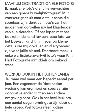
MAAK JIJ OOK TRADITIONELE FOTO’S?
Ik maak alle foto’s die jullie verwachten
van een goede huwelijksfotograaf. Mijn
voorkeur gaat uit naar details shots die
spontaan zijn, denk aan foto's van het
indoen van oorbellen ipv het klaarleggen
van alle sieraden. Of het lopen met het
boeket in de hand ipv een losse foto van
het boeket. Ik richt mij liever op kleine
details die mij opvallen en die typerend
zijn voor jullie als stel. Daarnaast maak ik
enkele artistieke zwartwit foto's waar Kim
Hart Fotografie inmiddels om bekend
staat.
WERK JIJ OOK IN HET BUITENLAND?
Ja, maar wel maar een beperkt aantal per
jaar. Een zogenoemde ´destination-
wedding kan erg mooi en speciaal zijn
doordat je ander licht en een andere
omgeving hebt. Ook is het heel leuk om
een aantal dagen omringt te zijn door de
hele groep. Wel fotografeer ik deze