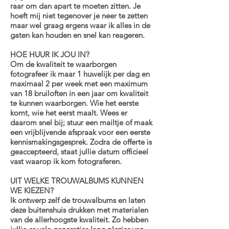
raar om dan apart te moeten zitten. Je
hoeft mij niet tegenover je neer te zetten
maar wel graag ergens waar ik alles in de
gaten kan houden en snel kan reageren.
HOE HUUR IK JOU IN?
Om de kwaliteit te waarborgen
fotografeer ik maar 1 huwelijk per dag en
maximaal 2 per week met een maximum
van 18 bruiloften in een jaar om kwaliteit
te kunnen waarborgen. Wie het eerste
komt, wie het eerst maalt. Wees er
daarom snel bij; stuur een mailtje of maak
een vrijblijvende afspraak voor een eerste
kennismakingsgesprek. Zodra de offerte is
geaccepteerd, staat jullie datum officieel
vast waarop ik kom fotograferen.
UIT WELKE TROUWALBUMS KUNNEN
WE KIEZEN?
Ik ontwerp zelf de trouwalbums en laten
deze buitenshuis drukken met materialen
van de allerhoogste kwaliteit. Zo hebben