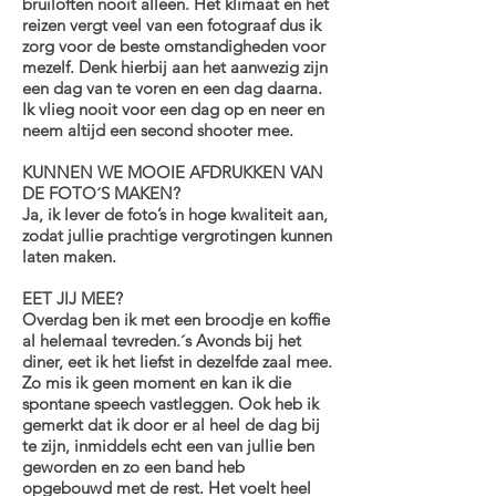
bruiloften nooit alleen. Het klimaat en het
reizen vergt veel van een fotograaf dus ik
zorg voor de beste omstandigheden voor
mezelf. Denk hierbij aan het aanwezig zijn
een dag van te voren en een dag daarna.
Ik vlieg nooit voor een dag op en neer en
neem altijd een second shooter mee.
KUNNEN WE MOOIE AFDRUKKEN VAN
DE FOTO´S MAKEN?
Ja, ik lever de foto’s in hoge kwaliteit aan,
zodat jullie prachtige vergrotingen kunnen
laten maken.
EET JIJ MEE?
Overdag ben ik met een broodje en koffie
al helemaal tevreden.´s Avonds bij het
diner, eet ik het liefst in dezelfde zaal mee.
Zo mis ik geen moment en kan ik die
spontane speech vastleggen. Ook heb ik
gemerkt dat ik door er al heel de dag bij
te zijn, inmiddels echt een van jullie ben
geworden en zo een band heb
opgebouwd met de rest. Het voelt heel