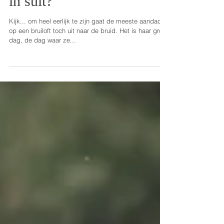
Don't you just love a man
in suit?
Kijk... om heel eerlijk te zijn gaat de meeste aandacht
op een bruiloft toch uit naar de bruid. Het is haar grote
dag, de dag waar ze...