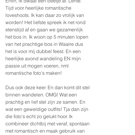
Enfin, ik dwaal een beetje af. Lente. 
Tijd voor heerlijke romantische 
loveshoots. Ik kan daar zo vrolijk van 
worden! Het liefste spreek ik net rond 
etenstijd af en gaan we gezamenlijk 
het bos in. Ik woon op 5 minuten lopen 
van het prachtige bos in Waalre dus 
het is voor mij dubbel feest. En een 
heerlijke avond wandeling EN mijn 
passie uit mogen voeren, nml 
romantische foto's maken!
Dus ook deze keer. En dan komt dit stel 
binnen wandelen. OMG! Wat een 
prachtig en lief stel zijn ze samen. En 
wat een geweldige outfits! Tja dan zijn 
die foto's echt zo gelukt hoor. Ik 
combineer dichtbij met veraf, spontaan 
met romantisch en maak gebruik van 