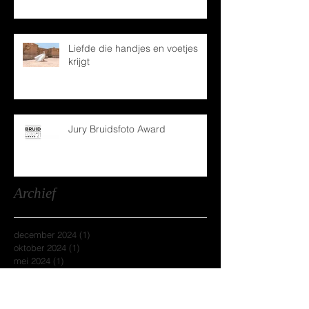
Liefde die handjes en voetjes
krijgt
Jury Bruidsfoto Award
Archief
december 2024
(1)
1 post
oktober 2024
(1)
1 post
mei 2024
(1)
1 post
december 2022
(1)
1 post
april 2022
(1)
1 post
februari 2022
(2)
2 posts