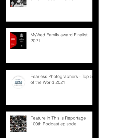
MyWed Family award Finalist
2021
Fearless Photographers - Top 50
of the World 2021
Feature in This is Reportage
100th Podcast episode