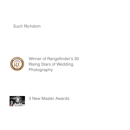
My Muze Iris - 'Italian Dream'
Such Richdom
Winner of Rangefinder's 30
Rising Stars of Wedding
Photography
3 New Master Awards