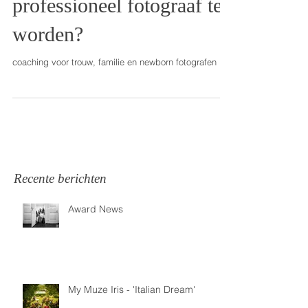
Droom jij er van om
professioneel fotograaf te
worden?
coaching voor trouw, familie en newborn fotografen
Recente berichten
Award News