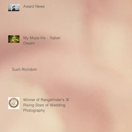
Award News
My Muze Iris - 'Italian
Dream'
Such Richdom
Winner of Rangefinder's 30
Rising Stars of Wedding
Photography