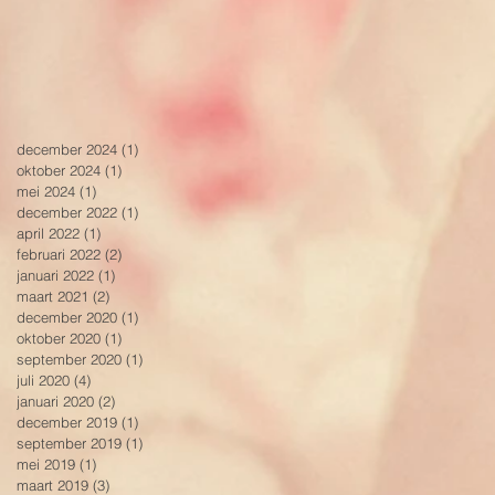
december 2024
(1)
1 post
oktober 2024
(1)
1 post
mei 2024
(1)
1 post
december 2022
(1)
1 post
april 2022
(1)
1 post
februari 2022
(2)
2 posts
januari 2022
(1)
1 post
maart 2021
(2)
2 posts
december 2020
(1)
1 post
oktober 2020
(1)
1 post
september 2020
(1)
1 post
juli 2020
(4)
4 posts
januari 2020
(2)
2 posts
december 2019
(1)
1 post
september 2019
(1)
1 post
mei 2019
(1)
1 post
maart 2019
(3)
3 posts