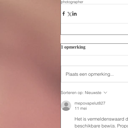
photographer
1 opmerking
Plaats een opmerking...
Sorteren op:
Nieuwste
mepovapelut827
11 mei
Het is vermeldenswaard da
beschikbare bewijs. Propo