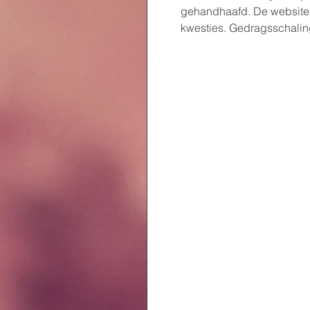
gehandhaafd. De website 
kwesties. Gedragsschaling