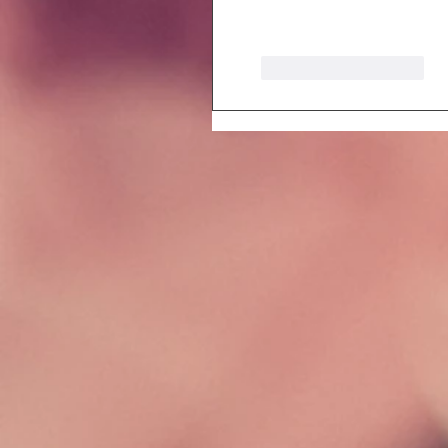
Like
Reageren