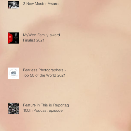
3 New Master Awards
MyWed Family award
Finalist 2021
Fearless Photographers -
Top 50 of the World 2021
Feature in This is Reportage
100th Podcast episode