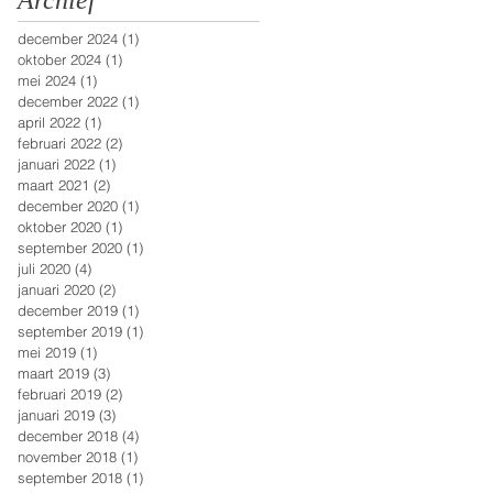
Archief
december 2024
(1)
1 post
oktober 2024
(1)
1 post
mei 2024
(1)
1 post
december 2022
(1)
1 post
april 2022
(1)
1 post
februari 2022
(2)
2 posts
januari 2022
(1)
1 post
maart 2021
(2)
2 posts
december 2020
(1)
1 post
oktober 2020
(1)
1 post
september 2020
(1)
1 post
juli 2020
(4)
4 posts
januari 2020
(2)
2 posts
december 2019
(1)
1 post
september 2019
(1)
1 post
mei 2019
(1)
1 post
maart 2019
(3)
3 posts
februari 2019
(2)
2 posts
januari 2019
(3)
3 posts
december 2018
(4)
4 posts
november 2018
(1)
1 post
september 2018
(1)
1 post