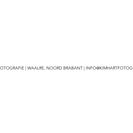
 FOTOGRAFIE | WAALRE, NOORD BRABANT |
INFO@KIMHARTFOTOGR