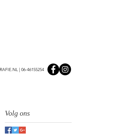
AFIE.NL
| 06-46155254
Volg ons