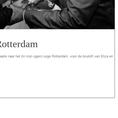
Rotterdam
lre naar het (in mijn ogen) ruige Rotterdam, voor de bruiloft van Eliza en