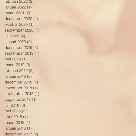
februari 2022
(2)
2 posts
januari 2022
(1)
1 post
maart 2021
(2)
2 posts
december 2020
(1)
1 post
oktober 2020
(1)
1 post
september 2020
(1)
1 post
juli 2020
(4)
4 posts
januari 2020
(2)
2 posts
december 2019
(1)
1 post
september 2019
(1)
1 post
mei 2019
(1)
1 post
maart 2019
(3)
3 posts
februari 2019
(2)
2 posts
januari 2019
(3)
3 posts
december 2018
(4)
4 posts
november 2018
(1)
1 post
september 2018
(1)
1 post
augustus 2018
(1)
1 post
juli 2018
(3)
3 posts
mei 2018
(2)
2 posts
april 2018
(4)
4 posts
maart 2018
(1)
1 post
januari 2018
(1)
1 post
december 2017
(2)
2 posts