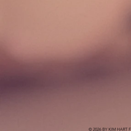
© 2026 BY KIM HART