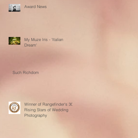
Award News
My Muze Iris - 'Italian
Dream'
Such Richdom
Winner of Rangefinder's 30
Rising Stars of Wedding
Photography