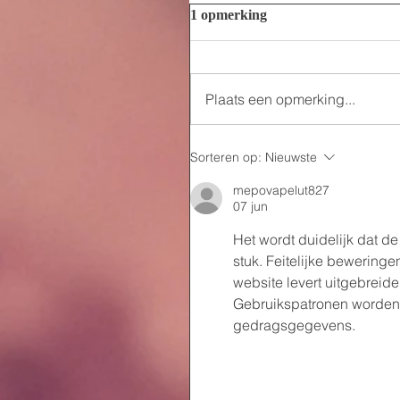
1 opmerking
Plaats een opmerking...
Sorteren op:
Nieuwste
mepovapelut827
07 jun
Het wordt duidelijk dat de
stuk. Feitelijke beweringe
website levert uitgebreide
Gebruikspatronen worden 
gedragsgegevens.