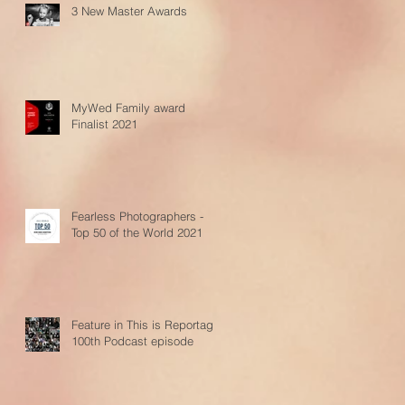
3 New Master Awards
MyWed Family award
Finalist 2021
Fearless Photographers -
Top 50 of the World 2021
Feature in This is Reportage
100th Podcast episode