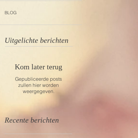
BLOG
Uitgelichte berichten
Kom later terug
Gepubliceerde posts
zullen hier worden
weergegeven.
Recente berichten