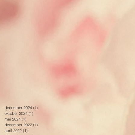
december 2024
(1)
1 post
oktober 2024
(1)
1 post
mei 2024
(1)
1 post
december 2022
(1)
1 post
april 2022
(1)
1 post