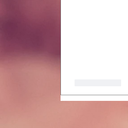
Like
Reageren