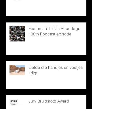
Feature in This is Reportage
100th Podcast episode
Liefde die handjes en voetjes
krijgt
Jury Bruidsfoto Award
Archief