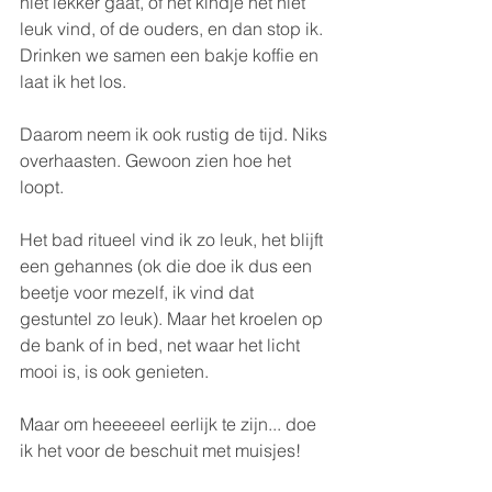
niet lekker gaat, of het kindje het niet 
leuk vind, of de ouders, en dan stop ik. 
Drinken we samen een bakje koffie en 
laat ik het los.
Daarom neem ik ook rustig de tijd. Niks 
overhaasten. Gewoon zien hoe het 
loopt. 
Het bad ritueel vind ik zo leuk, het blijft 
een gehannes (ok die doe ik dus een 
beetje voor mezelf, ik vind dat 
gestuntel zo leuk). Maar het kroelen op 
de bank of in bed, net waar het licht 
mooi is, is ook genieten. 
Maar om heeeeeel eerlijk te zijn... doe 
ik het voor de beschuit met muisjes!