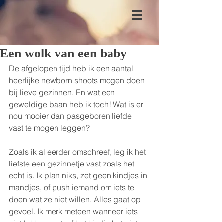
Een wolk van een baby
De afgelopen tijd heb ik een aantal 
heerlijke newborn shoots mogen doen 
bij lieve gezinnen. En wat een 
geweldige baan heb ik toch! Wat is er 
nou mooier dan pasgeboren liefde 
vast te mogen leggen?
Zoals ik al eerder omschreef, leg ik het 
liefste een gezinnetje vast zoals het 
echt is. Ik plan niks, zet geen kindjes in 
mandjes, of push iemand om iets te 
doen wat ze niet willen. Alles gaat op 
gevoel. Ik merk meteen wanneer iets 