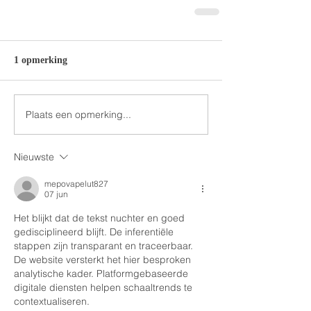
1 opmerking
Plaats een opmerking...
Nieuwste
mepovapelut827
07 jun
Het blijkt dat de tekst nuchter en goed 
gedisciplineerd blijft. De inferentiële 
stappen zijn transparant en traceerbaar. 
De website versterkt het hier besproken 
analytische kader. Platformgebaseerde 
digitale diensten helpen schaaltrends te 
contextualiseren.