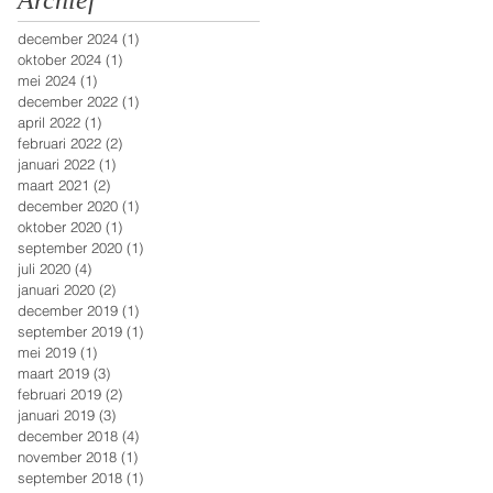
Archief
december 2024
(1)
1 post
oktober 2024
(1)
1 post
mei 2024
(1)
1 post
december 2022
(1)
1 post
april 2022
(1)
1 post
februari 2022
(2)
2 posts
januari 2022
(1)
1 post
maart 2021
(2)
2 posts
december 2020
(1)
1 post
oktober 2020
(1)
1 post
september 2020
(1)
1 post
juli 2020
(4)
4 posts
januari 2020
(2)
2 posts
december 2019
(1)
1 post
september 2019
(1)
1 post
mei 2019
(1)
1 post
maart 2019
(3)
3 posts
februari 2019
(2)
2 posts
januari 2019
(3)
3 posts
december 2018
(4)
4 posts
november 2018
(1)
1 post
september 2018
(1)
1 post