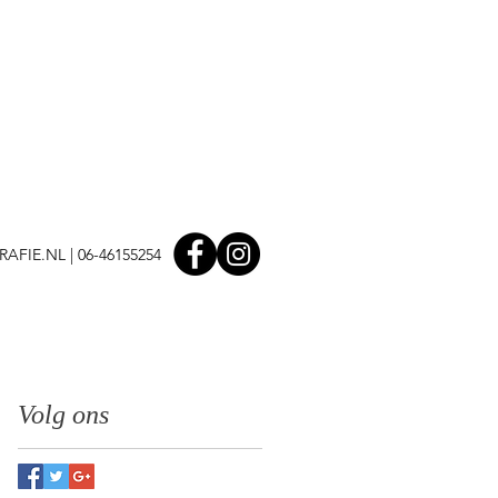
AFIE.NL
| 06-46155254
Volg ons