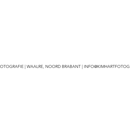
 FOTOGRAFIE | WAALRE, NOORD BRABANT |
INFO@KIMHARTFOTOGR