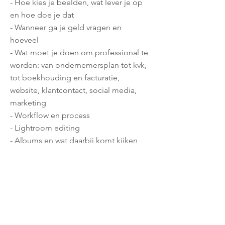
- Hoe kies je beelden, wat lever je op
en hoe doe je dat
- Wanneer ga je geld vragen en
hoeveel
- Wat moet je doen om professional te
worden: van ondernemersplan tot kvk,
tot boekhouding en facturatie,
website, klantcontact, social media,
marketing
- Workflow en process
- Lightroom editing
- Albums en wat daarbij komt kijken
€ 295,- (incl btw)