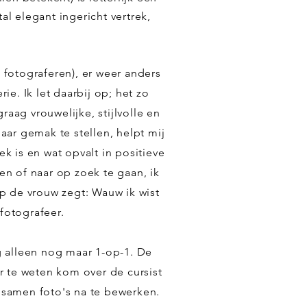
al elegant ingericht vertrek,
at fotograferen), er weer anders
ie. Ik let daarbij op; het zo
aag vrouwelijke, stijlvolle en
ar gemak te stellen, helpt mij
k is en wat opvalt in positieve
en of naar op zoek te gaan, ik
op de vrouw zegt: Wauw ik wist
 fotografeer.
 alleen nog maar 1-op-1. De
r te weten kom over de cursist
samen foto's na te bewerken.