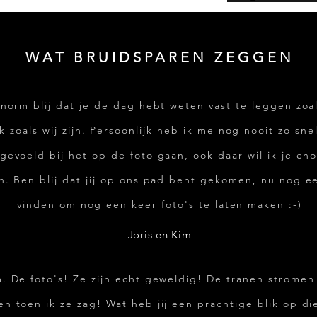
WAT BRUIDSPAREN ZEGGEN
enorm blij dat je de dag hebt weten vast te leggen zoal
 zoals wij zijn. Persoonlijk heb ik me nog nooit zo sne
evoeld bij het op de foto gaan, ook daar wil ik je en
. Ben blij dat jij op ons pad bent gekomen, nu nog e
vinden om nog een keer foto's te laten maken :-)
Joris en Kim
. De foto's! Ze zijn echt geweldig! De tranen stromen
n toen ik ze zag! Wat heb jij een prachtige blik op di