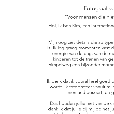
- Fotograaf v
"Voor mensen die nie
Hoi, Ik ben Kim, een internatio
Mijn oog ziet details die zo typ
is. Ik leg graag momenten vast d
energie van de dag, van de me
kinderen tot de tranen van gel
simpelweg een bijzonder moment
Ik denk dat ik vooral heel goed b
wordt. Ik fotografeer vanuit mij
niemand poseert, en ge
Dus houden jullie niet van de 
denk ik dat jullie bij mij op het 