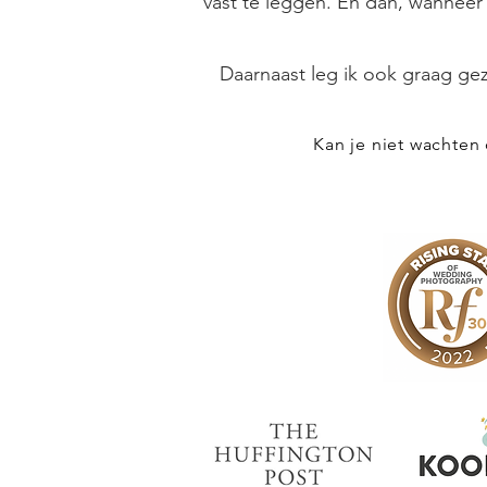
vast te leggen. En dan, wanneer d
Daarnaast leg ik ook graag gez
Kan je niet wachten