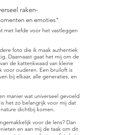
verseel raken-
 momenten en emoties"
t met liefde voor het vastleggen
edere foto die ik maak authentiek
tig. Daarnaast gaat het mij om de
 van de kattenkwaad van kleine
k voor ouderen. Een bruiloft is
bij elkaar, alle generaties, en
 een manier wat universeel gevoeld
is het zo belangrijk voor mij dat
 nature dichtbij komen.
ongemakkelijk voor de lens? Dan
 genieten en aan mij de taak om dit